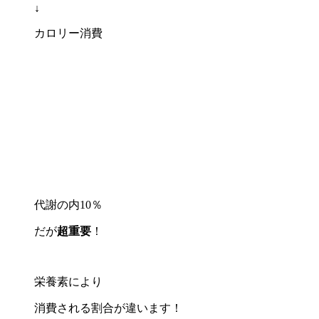
↓
カロリー消費
代謝の内10％
だが
超重要
！
栄養素により
消費される割合が違います！