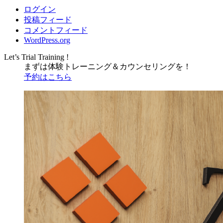
ログイン
投稿フィード
コメントフィード
WordPress.org
Let’s Trial Training !
まずは体験トレーニング
＆
カウンセリングを！
予約はこちら