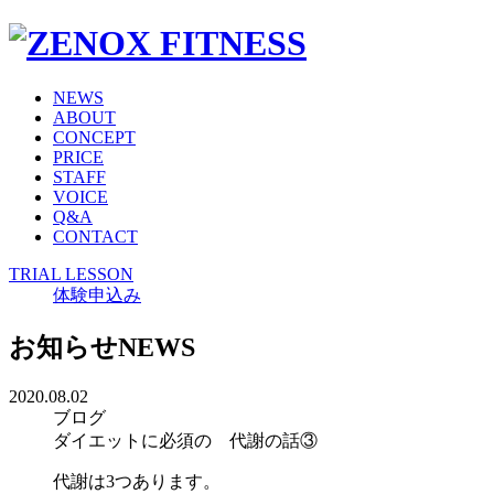
NEWS
ABOUT
CONCEPT
PRICE
STAFF
VOICE
Q&A
CONTACT
TRIAL LESSON
体験申込み
お知らせ
NEWS
2020.08.02
ブログ
ダイエットに必須の 代謝の話③
代謝は3つあります。