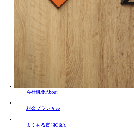
会社概要
About
料金プラン
Price
よくある質問
Q&A