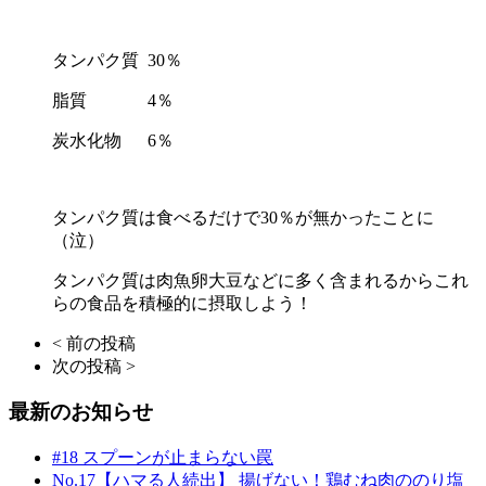
タンパク質
30
％
脂質
4
％
炭水化物
6
％
タンパク質は食べるだけで30％が無かったことに
（泣）
タンパク質は肉魚卵大豆などに多く含まれるからこれ
らの食品を積極的に摂取しよう！
< 前の投稿
次の投稿 >
最新のお知らせ
#18 スプーンが止まらない罠
No.17【ハマる人続出】 揚げない！鶏むね肉ののり塩