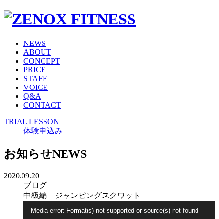
NEWS
ABOUT
CONCEPT
PRICE
STAFF
VOICE
Q&A
CONTACT
TRIAL LESSON
体験申込み
お知らせ
NEWS
2020.09.20
ブログ
中級編 ジャンピングスクワット
動
Media error: Format(s) not supported or source(s) not found
画