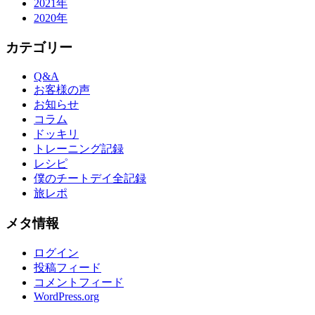
2021年
2020年
カテゴリー
Q&A
お客様の声
お知らせ
コラム
ドッキリ
トレーニング記録
レシピ
僕のチートデイ全記録
旅レポ
メタ情報
ログイン
投稿フィード
コメントフィード
WordPress.org