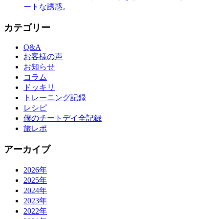
ートな誘惑。
カテゴリー
Q&A
お客様の声
お知らせ
コラム
ドッキリ
トレーニング記録
レシピ
僕のチートデイ全記録
旅レポ
アーカイブ
2026年
2025年
2024年
2023年
2022年