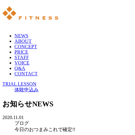
NEWS
ABOUT
CONCEPT
PRICE
STAFF
VOICE
Q&A
CONTACT
TRIAL LESSON
体験申込み
お知らせ
NEWS
2020.11.01
ブログ
今日のおつまみこれで確定!!