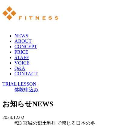
NEWS
ABOUT
CONCEPT
PRICE
STAFF
VOICE
Q&A
CONTACT
TRIAL LESSON
体験申込み
お知らせ
NEWS
2024.12.02
#23 宮城の郷土料理で感じる日本の冬