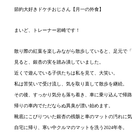
節約大好きドケチおじさん【月一の外食】
まいど、トレーナー岩崎です！
散り際の紅葉を楽しみながら散歩していると、足元で「
見ると、銀杏の実を踏み潰していました。
近くで遊んでいる子供たちは私を見て、大笑い。
私は苦笑いで受け流し、気を取り直して散歩を継続。
その後、すっかり気分も落ち着き、車に乗り込んで帰路
帰りの車内でただならぬ異臭が漂い始めます。
靴底にこびりついた銀杏の残骸と車のマットの汚れに気
自宅に帰り、寒い中クルマのマットを洗う2024年冬。