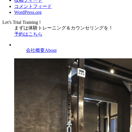
投稿フィード
コメントフィード
WordPress.org
Let’s Trial Training !
まずは体験トレーニング
＆
カウンセリングを！
予約はこちら
会社概要
About