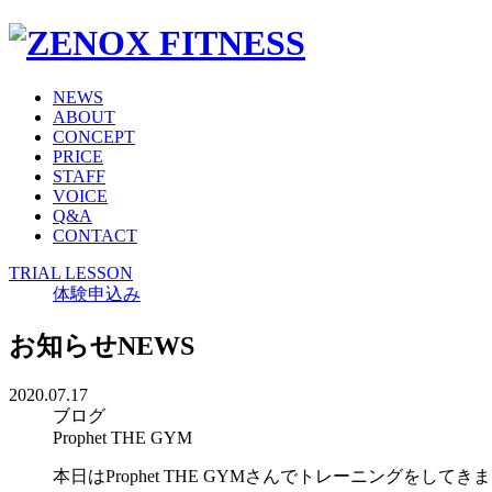
NEWS
ABOUT
CONCEPT
PRICE
STAFF
VOICE
Q&A
CONTACT
TRIAL LESSON
体験申込み
お知らせ
NEWS
2020.07.17
ブログ
Prophet THE GYM
本日はProphet THE GYMさんでトレーニングをしてき