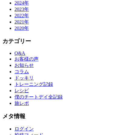
2024年
2023年
2022年
2021年
2020年
カテゴリー
Q&A
お客様の声
お知らせ
コラム
ドッキリ
トレーニング記録
レシピ
僕のチートデイ全記録
旅レポ
メタ情報
ログイン