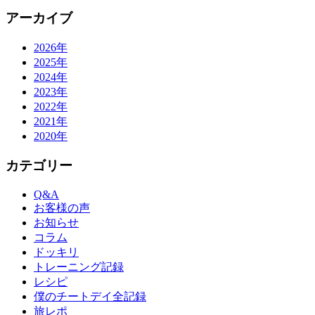
アーカイブ
2026年
2025年
2024年
2023年
2022年
2021年
2020年
カテゴリー
Q&A
お客様の声
お知らせ
コラム
ドッキリ
トレーニング記録
レシピ
僕のチートデイ全記録
旅レポ