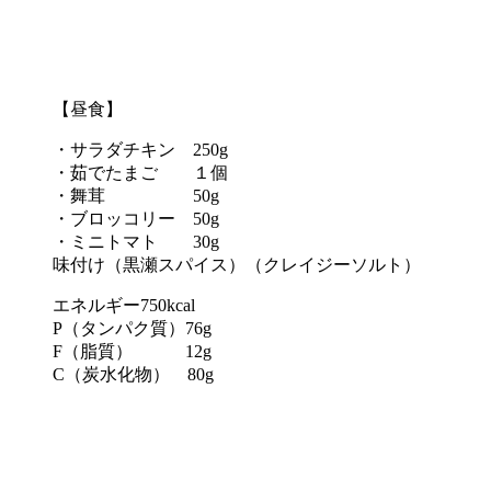
【昼食】
・サラダチキン 250g
・茹でたまご １個
・舞茸 50g
・ブロッコリー 50g
・ミニトマト 30g
味付け（黒瀬スパイス）（クレイジーソルト）
エネルギー750kcal
P（タンパク質）76g
F（脂質） 12g
C（炭水化物） 80g