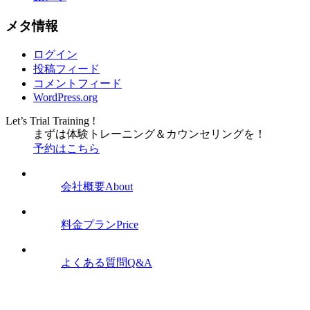
メタ情報
ログイン
投稿フィード
コメントフィード
WordPress.org
Let’s Trial Training !
まずは体験トレーニング
＆
カウンセリングを！
予約はこちら
会社概要
About
料金プラン
Price
よくある質問
Q&A