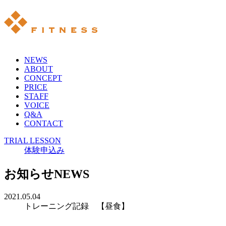
NEWS
ABOUT
CONCEPT
PRICE
STAFF
VOICE
Q&A
CONTACT
TRIAL LESSON
体験申込み
お知らせ
NEWS
2021.05.04
トレーニング記録 【昼食】