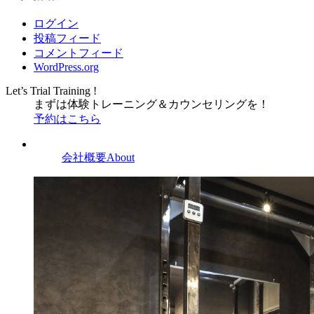
ログイン
投稿フィード
コメントフィード
WordPress.org
Let’s Trial Training !
まずは体験トレーニング
＆
カウンセリングを！
予約はこちら
会社概要
About