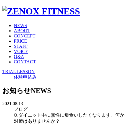
NEWS
ABOUT
CONCEPT
PRICE
STAFF
VOICE
Q&A
CONTACT
TRIAL LESSON
体験申込み
お知らせ
NEWS
2021.08.13
ブログ
Q.ダイエット中に無性に爆食いしたくなります。何か
対策はありませんか？