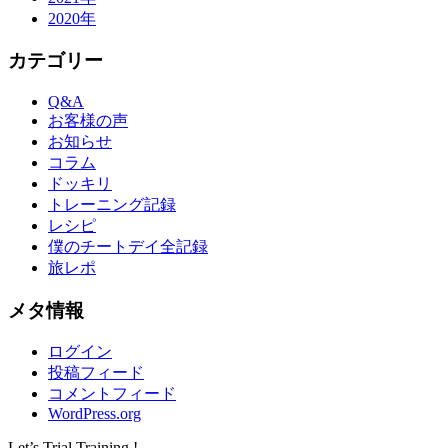
2020年
カテゴリー
Q&A
お客様の声
お知らせ
コラム
ドッキリ
トレーニング記録
レシピ
僕のチートデイ全記録
旅レポ
メタ情報
ログイン
投稿フィード
コメントフィード
WordPress.org
Let’s Trial Training !