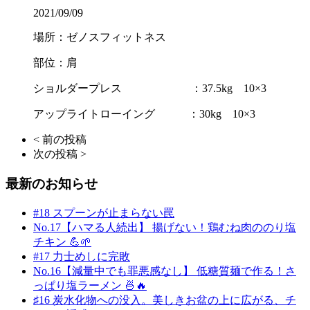
2021/09/09
場所：ゼノスフィットネス
部位：肩
ショルダープレス ：37.5kg 10×3
アップライトローイング ：30kg 10×3
< 前の投稿
次の投稿 >
最新のお知らせ
#18 スプーンが止まらない罠
No.17【ハマる人続出】 揚げない！鶏むね肉ののり塩
チキン 💪🌱
#17 力士めしに完敗
No.16【減量中でも罪悪感なし】 低糖質麺で作る！さ
っぱり塩ラーメン 🍜🔥
♯16 炭水化物への没入。美しきお盆の上に広がる、チ