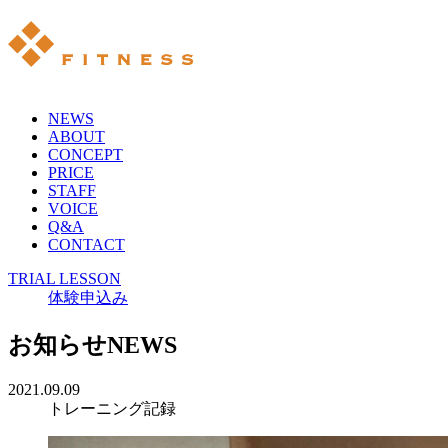
NEWS
ABOUT
CONCEPT
PRICE
STAFF
VOICE
Q&A
CONTACT
TRIAL LESSON
体験申込み
お知らせ
NEWS
2021.09.09
トレーニング記録