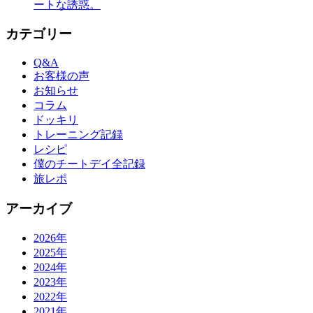
ートな誘惑。
カテゴリー
Q&A
お客様の声
お知らせ
コラム
ドッキリ
トレーニング記録
レシピ
僕のチートデイ全記録
旅レポ
アーカイブ
2026年
2025年
2024年
2023年
2022年
2021年