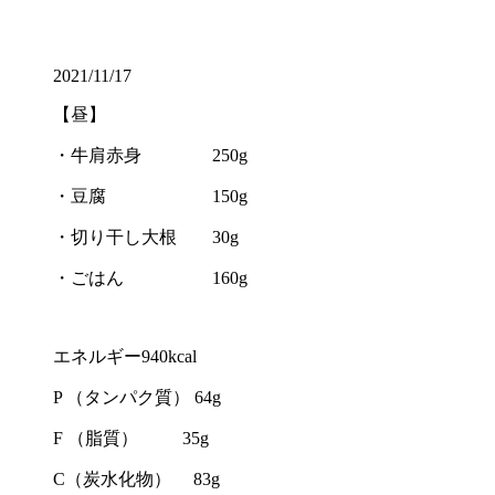
2021/11/17
【昼】
・牛肩赤身 250g
・豆腐 150g
・切り干し大根 30g
・ごはん 160g
エネルギー940kcal
P （タンパク質） 64g
F （脂質）
35g
C（炭水化物）
83g