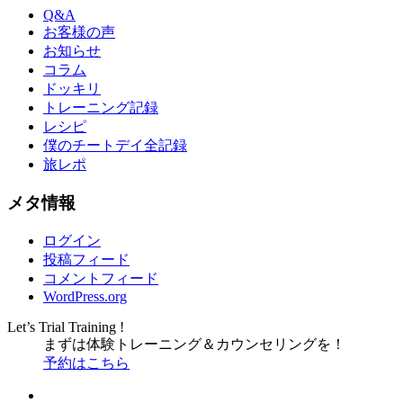
Q&A
お客様の声
お知らせ
コラム
ドッキリ
トレーニング記録
レシピ
僕のチートデイ全記録
旅レポ
メタ情報
ログイン
投稿フィード
コメントフィード
WordPress.org
Let’s Trial Training !
まずは体験トレーニング
＆
カウンセリングを！
予約はこちら