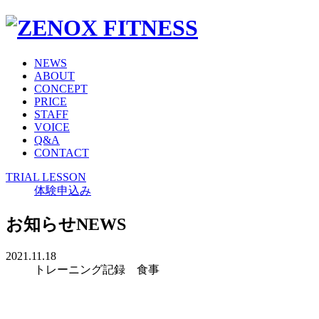
NEWS
ABOUT
CONCEPT
PRICE
STAFF
VOICE
Q&A
CONTACT
TRIAL LESSON
体験申込み
お知らせ
NEWS
2021.11.18
トレーニング記録 食事