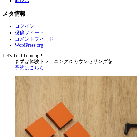
旅レポ
メタ情報
ログイン
投稿フィード
コメントフィード
WordPress.org
Let’s Trial Training !
まずは体験トレーニング
＆
カウンセリングを！
予約はこちら