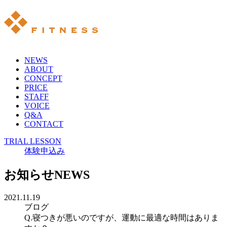
NEWS
ABOUT
CONCEPT
PRICE
STAFF
VOICE
Q&A
CONTACT
TRIAL LESSON
体験申込み
お知らせ
NEWS
2021.11.19
ブログ
Q.寝つきが悪いのですが、運動に最適な時間はありま