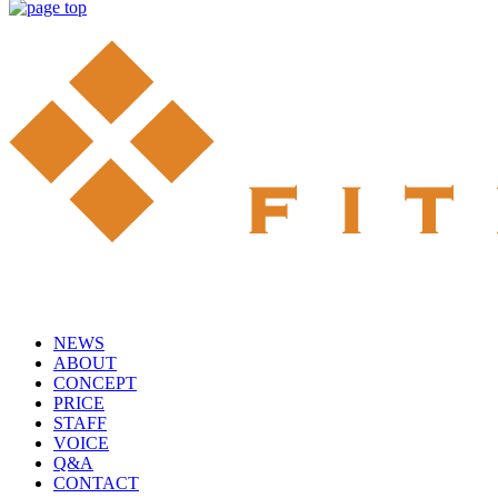
NEWS
ABOUT
CONCEPT
PRICE
STAFF
VOICE
Q&A
CONTACT