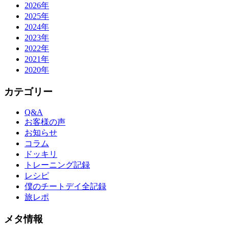
2026年
2025年
2024年
2023年
2022年
2021年
2020年
カテゴリー
Q&A
お客様の声
お知らせ
コラム
ドッキリ
トレーニング記録
レシピ
僕のチートデイ全記録
旅レポ
メタ情報