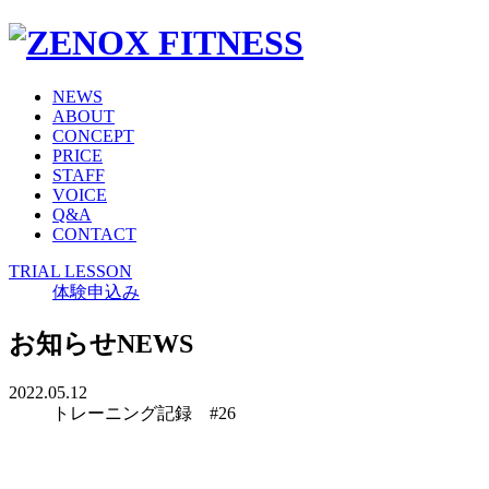
NEWS
ABOUT
CONCEPT
PRICE
STAFF
VOICE
Q&A
CONTACT
TRIAL LESSON
体験申込み
お知らせ
NEWS
2022.05.12
トレーニング記録 #26