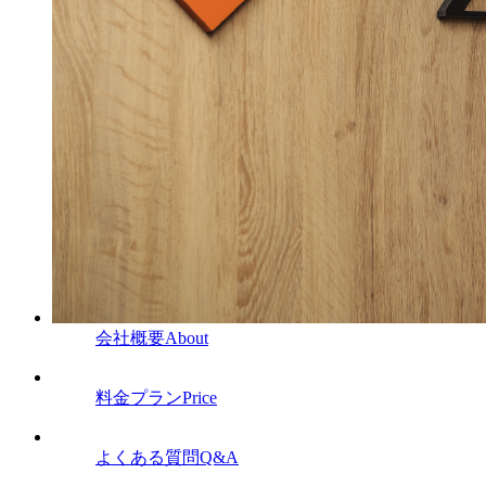
会社概要
About
料金プラン
Price
よくある質問
Q&A