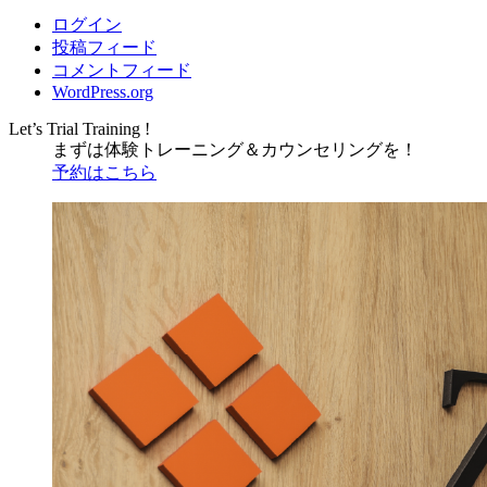
ログイン
投稿フィード
コメントフィード
WordPress.org
Let’s Trial Training !
まずは体験トレーニング
＆
カウンセリングを！
予約はこちら