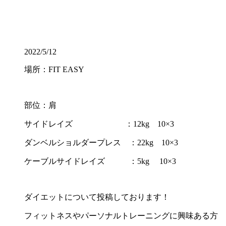
2022/5/12
場所：FIT EASY
部位：肩
サイドレイズ ：12kg 10×3
ダンベルショルダープレス ：22kg 10×3
ケーブルサイドレイズ ：5kg 10×3
ダイエットについて投稿しております！
フィットネスやパーソナルトレーニングに興味ある方