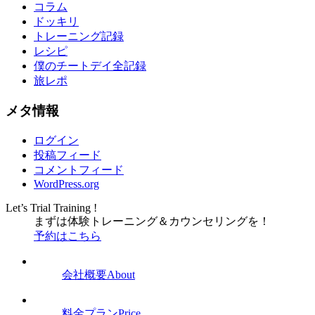
コラム
ドッキリ
トレーニング記録
レシピ
僕のチートデイ全記録
旅レポ
メタ情報
ログイン
投稿フィード
コメントフィード
WordPress.org
Let’s Trial Training !
まずは体験トレーニング
＆
カウンセリングを！
予約はこちら
会社概要
About
料金プラン
Price