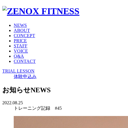
NEWS
ABOUT
CONCEPT
PRICE
STAFF
VOICE
Q&A
CONTACT
TRIAL LESSON
体験申込み
お知らせ
NEWS
2022.08.25
トレーニング記録 #45