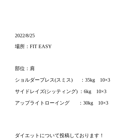
2022/8/25
場所：FIT EASY
部位：肩
ショルダープレス(スミス) ：35kg 10×3
サイドレイズ(シッティング) ：6kg 10×3
アップライトローイング
：30kg 10×3
ダイエットについて投稿しております！