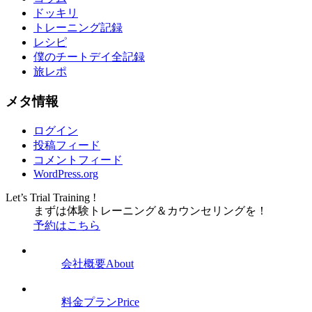
ドッキリ
トレーニング記録
レシピ
僕のチートデイ全記録
旅レポ
メタ情報
ログイン
投稿フィード
コメントフィード
WordPress.org
Let’s Trial Training !
まずは体験トレーニング
＆
カウンセリングを！
予約はこちら
会社概要
About
料金プラン
Price