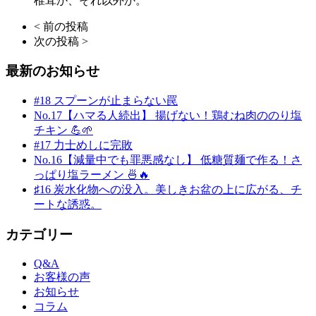
椎茸か、それ以外か。
< 前の投稿
次の投稿 >
最新のお知らせ
#18 スプーンが止まらない罠
No.17【ハマる人続出】 揚げない！鶏むね肉ののり塩
チキン 💪🌱
#17 力士めしに完敗
No.16【減量中でも罪悪感なし】 低糖質麺で作る！さ
っぱり塩ラーメン 🍜🔥
♯16 炭水化物への没入。美しきお盆の上に広がる、チ
ートな誘惑。
カテゴリー
Q&A
お客様の声
お知らせ
コラム