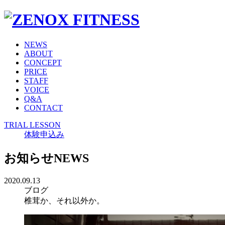
NEWS
ABOUT
CONCEPT
PRICE
STAFF
VOICE
Q&A
CONTACT
TRIAL LESSON
体験申込み
お知らせ
NEWS
2020.09.13
ブログ
椎茸か、それ以外か。