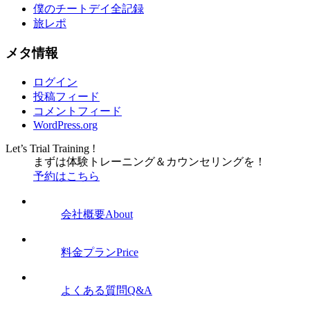
僕のチートデイ全記録
旅レポ
メタ情報
ログイン
投稿フィード
コメントフィード
WordPress.org
Let’s Trial Training !
まずは体験トレーニング
＆
カウンセリングを！
予約はこちら
会社概要
About
料金プラン
Price
よくある質問
Q&A