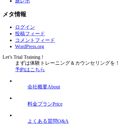
旅レポ
メタ情報
ログイン
投稿フィード
コメントフィード
WordPress.org
Let’s Trial Training !
まずは体験トレーニング
＆
カウンセリングを！
予約はこちら
会社概要
About
料金プラン
Price
よくある質問
Q&A