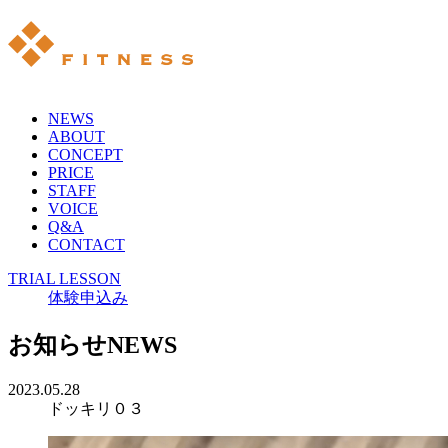
NEWS
ABOUT
CONCEPT
PRICE
STAFF
VOICE
Q&A
CONTACT
TRIAL LESSON
体験申込み
お知らせ
NEWS
2023.05.28
ドッキリ０３