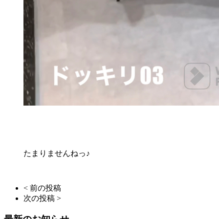
たまりませんねっ♪
< 前の投稿
次の投稿 >