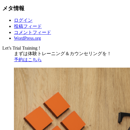
メタ情報
ログイン
投稿フィード
コメントフィード
WordPress.org
Let’s Trial Training !
まずは体験トレーニング
＆
カウンセリングを！
予約はこちら