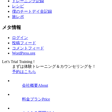
トレーニング記録
レシピ
僕のチートデイ全記録
旅レポ
メタ情報
ログイン
投稿フィード
コメントフィード
WordPress.org
Let’s Trial Training !
まずは体験トレーニング
＆
カウンセリングを！
予約はこちら
会社概要
About
料金プラン
Price