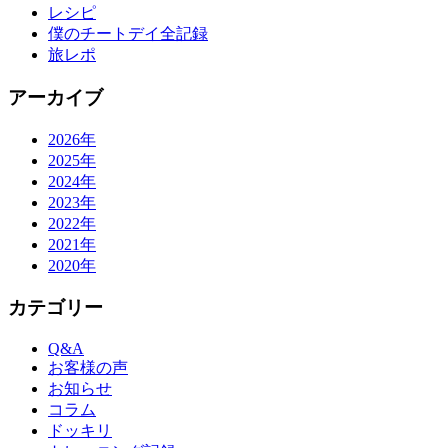
レシピ
僕のチートデイ全記録
旅レポ
アーカイブ
2026年
2025年
2024年
2023年
2022年
2021年
2020年
カテゴリー
Q&A
お客様の声
お知らせ
コラム
ドッキリ