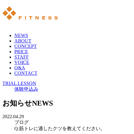
NEWS
ABOUT
CONCEPT
PRICE
STAFF
VOICE
Q&A
CONTACT
TRIAL LESSON
体験申込み
お知らせ
NEWS
2022.04.29
ブログ
Q.筋トレに適したクツを教えてください。